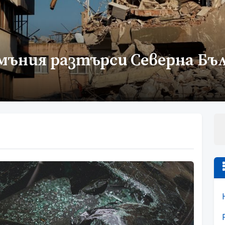
мъния разтърси Северна Бъ