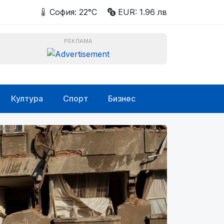
София: 22°C
EUR: 1.96 лв
РЕКЛАМА
Култура
Спорт
Бизнес