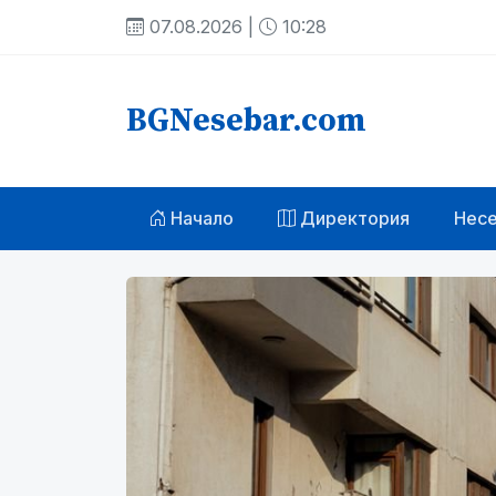
07.08.2026 |
10:28
BGNesebar.com
Начало
Директория
Нес