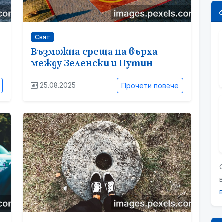
Свят
Възможна среща на върха
между Зеленски и Путин
25.08.2025
Прочети повече