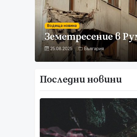
Водеща новина
Земетресение в Ру
25.08.2025
България
Последни новини