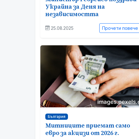
Украйна за Деня на
независимостта
25.08.2025
Прочети повече
България
Митниците приемат само
евро за акцизи от 2026 г.