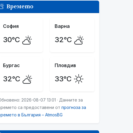
Времето
София
Варна
30°C
32°C
Бургас
Пловдив
32°C
33°C
Обновено: 2026-08-07 13:01 · Данните за
времето са предоставени от
прогноза за
времето в България – AtmosBG