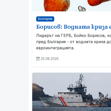
България
Борисов: Водната криза
Лидерът на ГЕРБ, Бойко Борисов, к
пред България - от водната криза д
евроинтеграцията.
25.08.2025