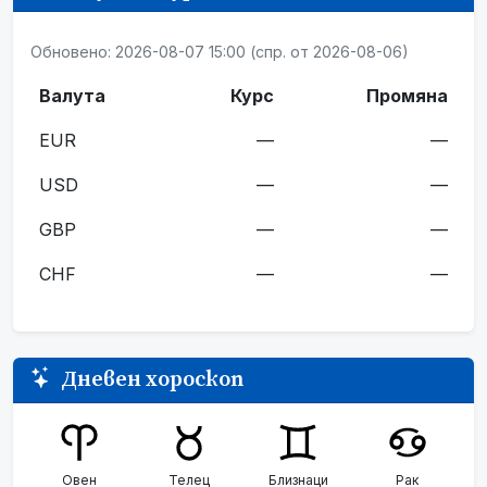
Обновено: 2026-08-07 15:00 (спр. от 2026-08-06)
Валута
Курс
Промяна
EUR
—
—
USD
—
—
GBP
—
—
CHF
—
—
Дневен хороскоп
Овен
Телец
Близнаци
Рак