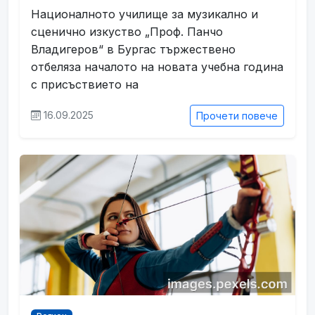
Националното училище за музикално и
сценично изкуство „Проф. Панчо
Владигеров“ в Бургас тържествено
отбеляза началото на новата учебна година
с присъствието на
16.09.2025
Прочети повече