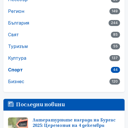
Регион
149
България
244
Свят
85
Туризъм
55
Култура
137
Спорт
44
Бизнес
120
Последни новини
Литературните награди на Бургас
2025: Церемония на 4 декември