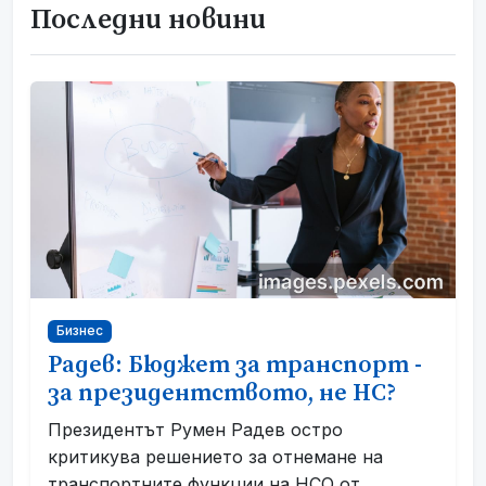
Последни новини
Бизнес
Радев: Бюджет за транспорт -
за президентството, не НС?
Президентът Румен Радев остро
критикува решението за отнемане на
транспортните функции на НСО от