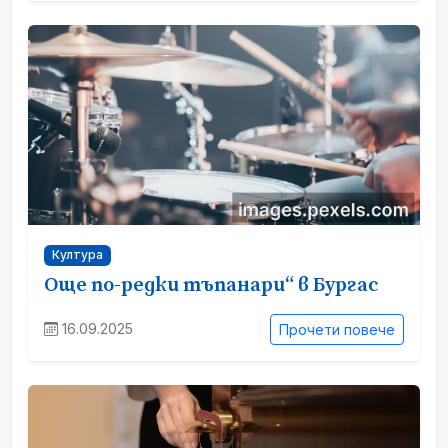
Култура
Още по-редки тъпанари“ в Бургас
16.09.2025
Прочети повече