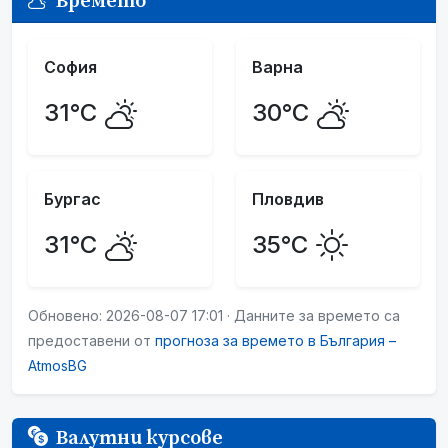
Времето
София
Варна
31°C
30°C
Бургас
Пловдив
31°C
35°C
Обновено: 2026-08-07 17:01 · Данните за времето са
предоставени от
прогноза за времето в България –
AtmosBG
Валутни курсове