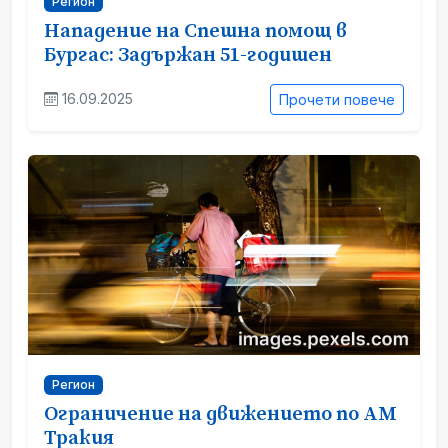
Регион
Нападение на Спешна помощ в
Бургас: Задържан 51-годишен
16.09.2025
Прочети повече
Регион
Ограничение на движението по АМ
Тракия