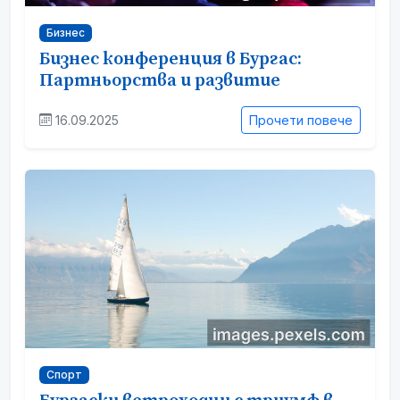
Бизнес
Бизнес конференция в Бургас:
Партньорства и развитие
16.09.2025
Прочети повече
Спорт