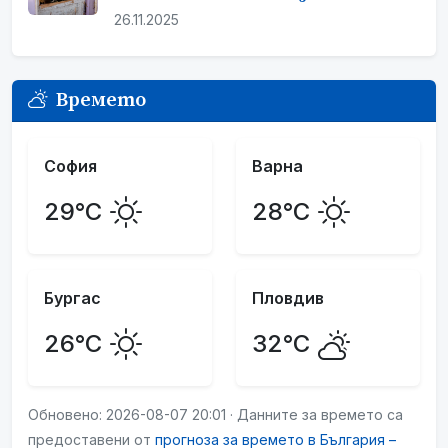
26.11.2025
Времето
София
Варна
29°C
28°C
Бургас
Пловдив
26°C
32°C
Обновено: 2026-08-07 20:01 · Данните за времето са
предоставени от
прогноза за времето в България –