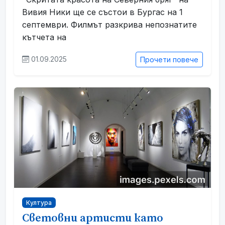
Вивия Ники ще се състои в Бургас на 1
септември. Филмът разкрива непознатите
кътчета на
01.09.2025
Прочети повече
Култура
Световни артисти като