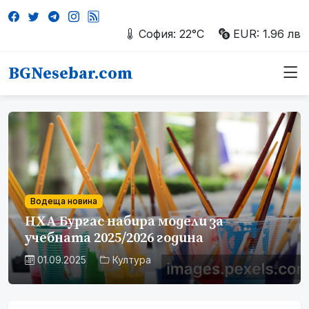
София: 22°C
EUR: 1.96 лв
BGNesebar.com
Водеща новина
НХА Бургас набира модели за
учебната 2025/2026 година
01.09.2025
Култура