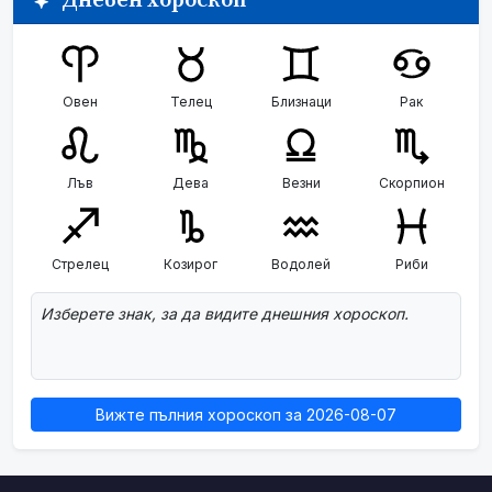
Дневен хороскоп
Овен
Телец
Близнаци
Рак
Лъв
Дева
Везни
Скорпион
Стрелец
Козирог
Водолей
Риби
Изберете знак, за да видите днешния хороскоп.
Вижте пълния хороскоп за 2026-08-07