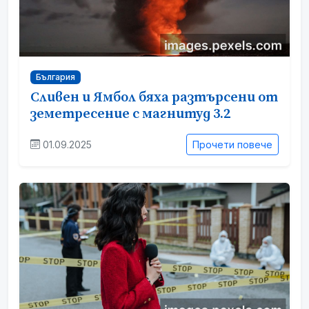
България
Сливен и Ямбол бяха разтърсени от
земетресение с магнитуд 3.2
01.09.2025
Прочети повече