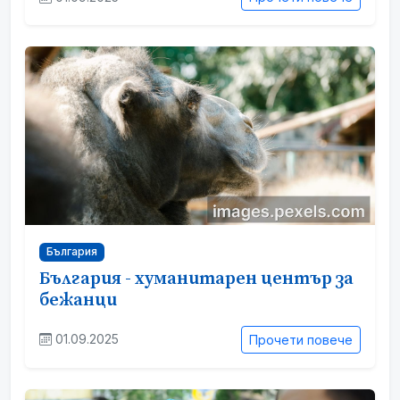
България
България - хуманитарен център за
бежанци
01.09.2025
Прочети повече