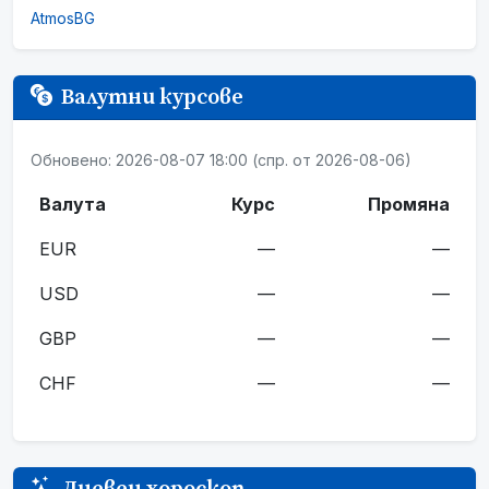
AtmosBG
Валутни курсове
Обновено: 2026-08-07 18:00 (спр. от 2026-08-06)
Валута
Курс
Промяна
EUR
—
—
USD
—
—
GBP
—
—
CHF
—
—