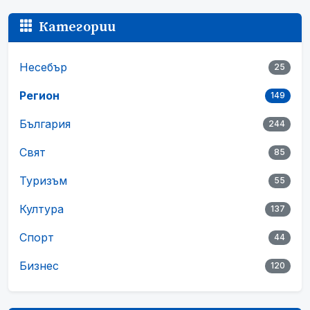
Категории
Несебър
25
Регион
149
България
244
Свят
85
Туризъм
55
Култура
137
Спорт
44
Бизнес
120