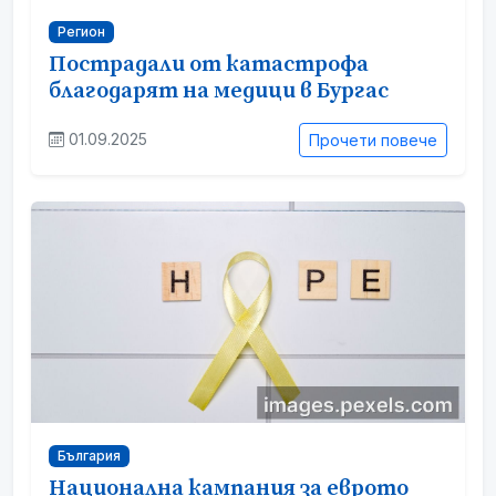
Регион
Пострадали от катастрофа
благодарят на медици в Бургас
01.09.2025
Прочети повече
България
Национална кампания за еврото