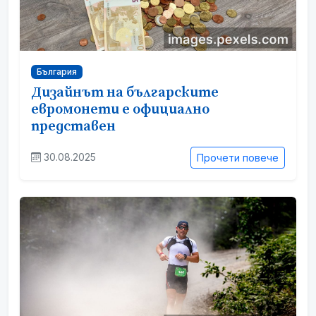
България
Дизайнът на българските
евромонети е официално
представен
30.08.2025
Прочети повече