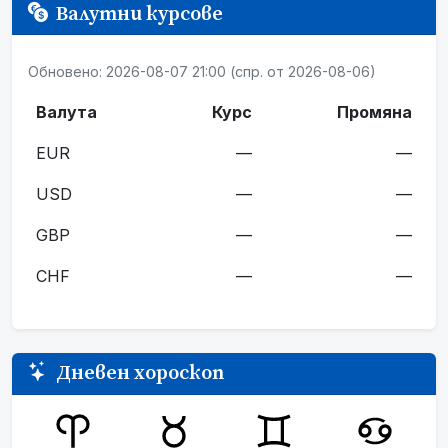
Валутни курсове
Обновено: 2026-08-07 21:00 (спр. от 2026-08-06)
Валута
Курс
Промяна
EUR
—
—
USD
—
—
GBP
—
—
CHF
—
—
Дневен хороскоп