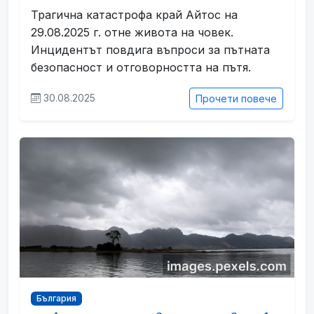
Трагична катастрофа край Айтос на
29.08.2025 г. отне живота на човек.
Инцидентът повдига въпроси за пътната
безопасност и отговорността на пътя.
30.08.2025
Прочети повече
България