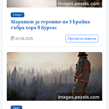
Спорт
Маратон за героите на Украйна
събра хора в Бургас
30.08.2025
Прочети повече
Свят