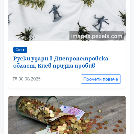
Свят
Руски удари в Днепропетровска
област, Киев призна пробив
30.08.2025
Прочети повече