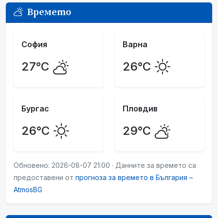
Времето
София
Варна
27°C
26°C
Бургас
Пловдив
26°C
29°C
Обновено: 2026-08-07 21:00 · Данните за времето са
предоставени от
прогноза за времето в България –
AtmosBG