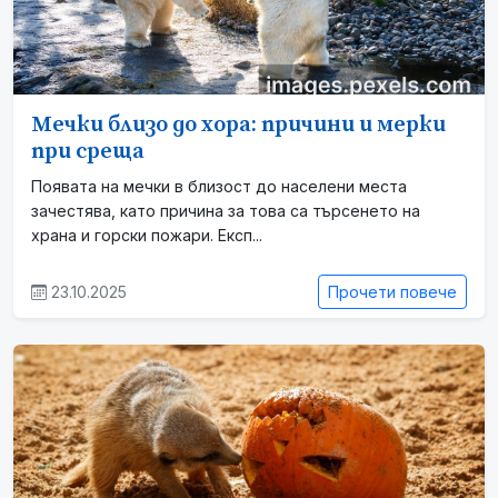
Мечки близо до хора: причини и мерки
при среща
Появата на мечки в близост до населени места
зачестява, като причина за това са търсенето на
храна и горски пожари. Експ...
23.10.2025
Прочети повече