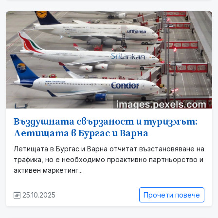
Въздушната свързаност и туризмът:
Летищата в Бургас и Варна
Летищата в Бургас и Варна отчитат възстановяване на
трафика, но е необходимо проактивно партньорство и
активен маркетинг...
25.10.2025
Прочети повече