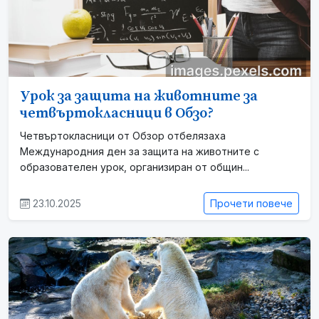
Урок за защита на животните за
четвъртокласници в Обзо?
Четвъртокласници от Обзор отбелязаха
Международния ден за защита на животните с
образователен урок, организиран от общин...
23.10.2025
Прочети повече