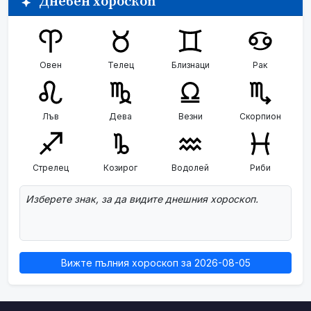
Дневен хороскоп
Овен
Телец
Близнаци
Рак
Лъв
Дева
Везни
Скорпион
Стрелец
Козирог
Водолей
Риби
Изберете знак, за да видите днешния хороскоп.
Вижте пълния хороскоп за 2026-08-05