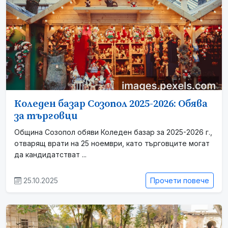
Коледен базар Созопол 2025-2026: Обява
за търговци
Община Созопол обяви Коледен базар за 2025-2026 г.,
отварящ врати на 25 ноември, като търговците могат
да кандидатстват ...
25.10.2025
Прочети повече