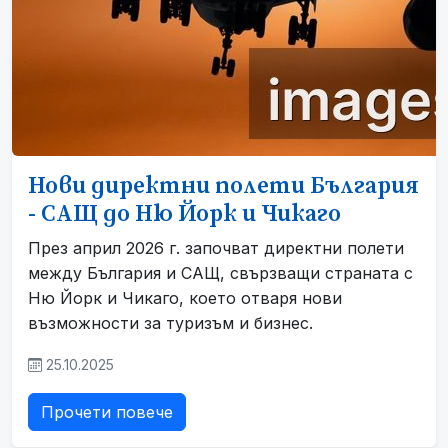
Нови директни полети България
- САЩ до Ню Йорк и Чикаго
През април 2026 г. започват директни полети
между България и САЩ, свързващи страната с
Ню Йорк и Чикаго, което отваря нови
възможности за туризъм и бизнес.
25.10.2025
Прочети повече