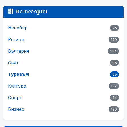
Категории
Несебър
25
Регион
149
България
244
Свят
85
Туризъм
55
Култура
137
Спорт
44
Бизнес
120