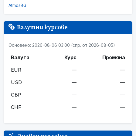
AtmosBG
Валутни курсове
Обновено: 2026-08-06 03:00 (спр. от 2026-08-05)
Валута
Курс
Промяна
EUR
—
—
USD
—
—
GBP
—
—
CHF
—
—