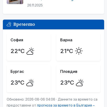
26.11.2025
Времето
София
Варна
22°C
21°C
Бургас
Пловдив
23°C
23°C
Обновено: 2026-08-06 04:06 · Данните за времето са
предоставени от
прогноза за времето в България –