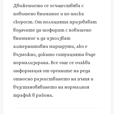
Движението се осъществява с
повишено внимание и по-ниска
скорост. От полицията призовават
водачите да шофират с повишено
внимание и да използват
алтернативни маршрути, ако е
възможно, докато ситуацията бъде
нормализирана. Все още се очаква
информация от органите на реда
относно разчистването на пътя и
възстановяването на нормалния
трафик в района.