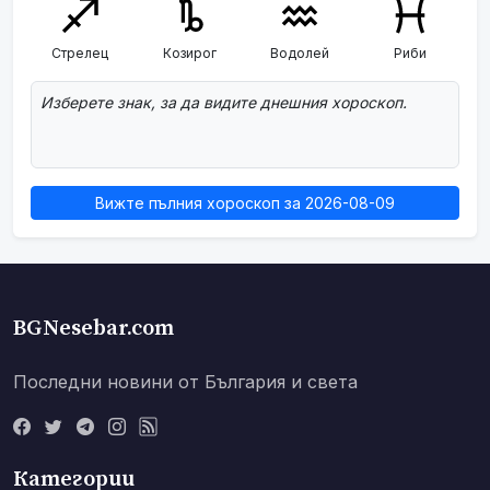
Стрелец
Козирог
Водолей
Риби
Изберете знак, за да видите днешния хороскоп.
Вижте пълния хороскоп за 2026-08-09
BGNesebar.com
Последни новини от България и света
Категории