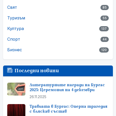
Свят
85
Туризъм
55
Култура
137
Спорт
44
Бизнес
120
Последни новини
Литературните награди на Бургас
2025: Церемония на 4 декември
26.11.2025
Травиата в Бургас: Оперна трагедия
с бляскав състав