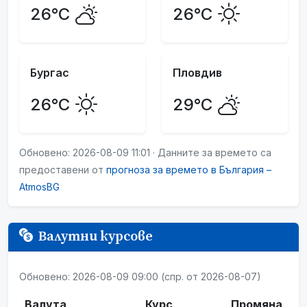
26°C
26°C
Бургас
Пловдив
26°C
29°C
Обновено: 2026-08-09 11:01 · Данните за времето са
предоставени от
прогноза за времето в България –
AtmosBG
Валутни курсове
Обновено: 2026-08-09 09:00 (спр. от 2026-08-07)
Валута
Курс
Промяна