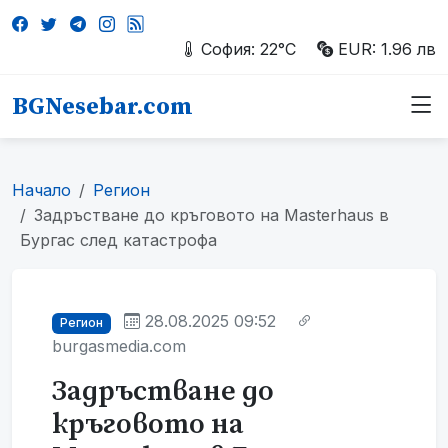
София: 22°C
EUR: 1.96 лв
BGNesebar.com
Начало
Регион
Задръстване до кръговото на Masterhaus в
Бургас след катастрофа
28.08.2025 09:52
Регион
burgasmedia.com
Задръстване до
кръговото на