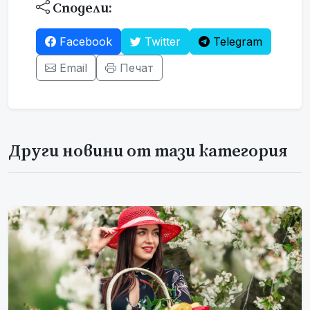
Сподели:
Facebook
Twitter
Telegram
Email
Печат
Други новини от тази категория