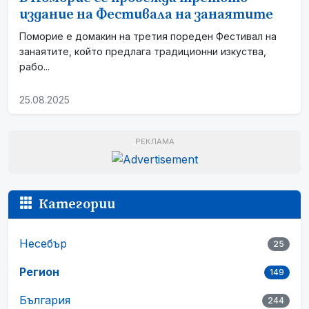
издание на Фестивала на занаятите
Поморие е домакин на третия пореден Фестивал на
занаятите, който предлага традиционни изкуства,
рабо...
25.08.2025
РЕКЛАМА
Категории
Несебър
25
Регион
149
България
244