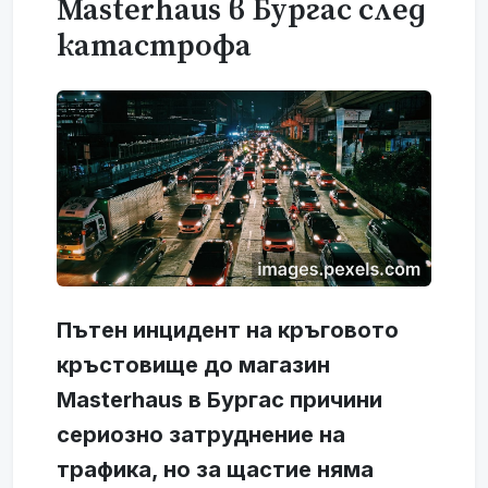
Masterhaus в Бургас след
катастрофа
Пътен инцидент на кръговото
кръстовище до магазин
Masterhaus в Бургас причини
сериозно затруднение на
трафика, но за щастие няма