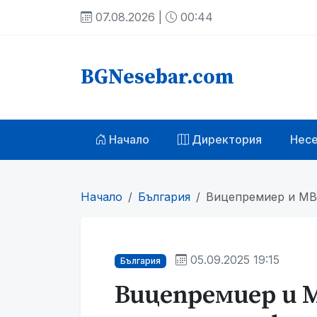
07.08.2026 |
00:44
BGNesebar.com
Начало
Директория
Нес
Начало
България
Вицепремиер и МВР
05.09.2025 19:15
България
Вицепремиер и