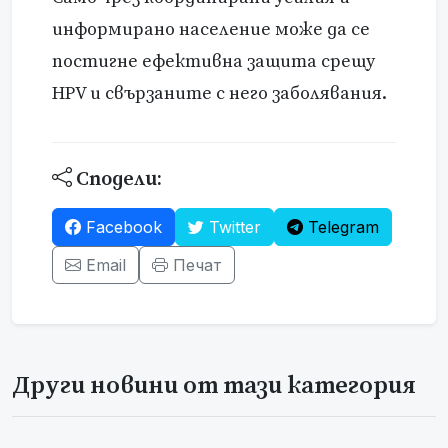
информирано население може да се
постигне ефективна защита срещу
HPV и свързаните с него заболявания.
Сподели:
Facebook
Twitter
Telegram
Email
Печат
Други новини от тази категория