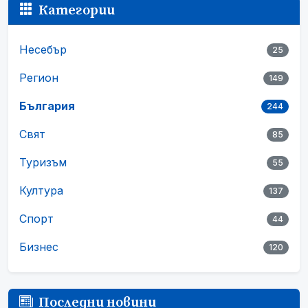
Категории
Несебър
25
Регион
149
България
244
Свят
85
Туризъм
55
Култура
137
Спорт
44
Бизнес
120
Последни новини