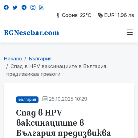
София: 22°C
EUR: 1.96 лв
BGNesebar.com
Начало
България
Спад в HPV ваксинациите в България
предизвиква тревоги
25.10.2025 10:29
България
Спад в HPV
ваксинациите в
България предизвиква