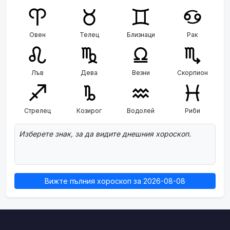
Овен
Телец
Близнаци
Рак
Лъв
Дева
Везни
Скорпион
Стрелец
Козирог
Водолей
Риби
Изберете знак, за да видите днешния хороскоп.
Вижте пълния хороскоп за 2026-08-08