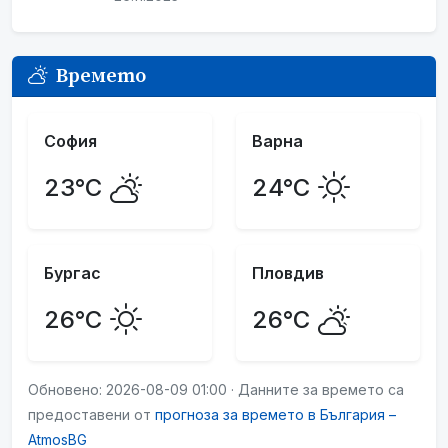
Времето
София
Варна
23°C
24°C
Бургас
Пловдив
26°C
26°C
Обновено: 2026-08-09 01:00 · Данните за времето са
предоставени от
прогноза за времето в България –
AtmosBG