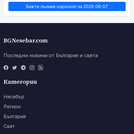
Вижте пълния хороскоп за 2026-08-07
BGNesebar.com
Последни новини от България и света
Категории
Несебър
Регион
България
Свят