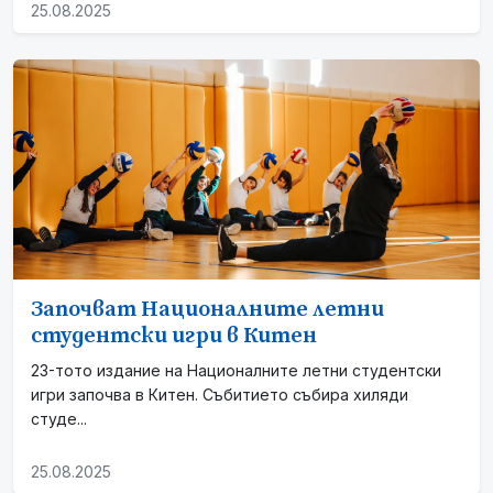
25.08.2025
Започват Националните летни
студентски игри в Китен
23-тото издание на Националните летни студентски
игри започва в Китен. Събитието събира хиляди
студе...
25.08.2025