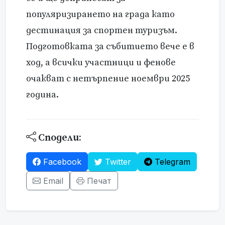
популяризирането на града като
дестинация за спортен туризъм.
Подготовката за събитието вече е в
ход, а всички участници и фенове
очакват с нетърпение ноември 2025
година.
Сподели:
Facebook
Twitter
Telegram
Email
Печат