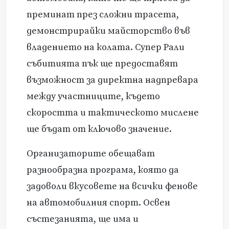
преминат през сложни трасета,
демонстрирайки майсторство във
владението на колата. Супер Рали
събитията пък ще предоставят
възможност за директна надпревара
между участниците, където
скоростта и тактическото мислене
ще бъдат от ключово значение.
Организаторите обещават
разнообразна програма, която да
задоволи вкусовете на всички фенове
на автомобилния спорт. Освен
състезанията, ще има и