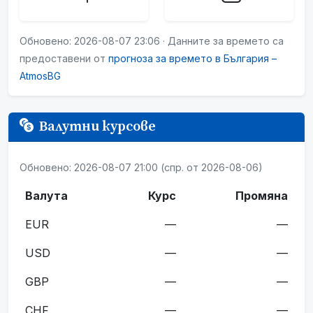
Обновено: 2026-08-07 23:06 · Данните за времето са
предоставени от
прогноза за времето в България –
AtmosBG
Валутни курсове
Обновено: 2026-08-07 21:00 (спр. от 2026-08-06)
Валута
Курс
Промяна
EUR
—
—
USD
—
—
GBP
—
—
CHF
—
—