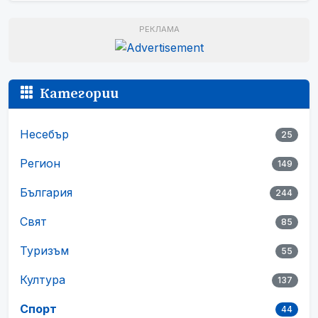
РЕКЛАМА
Категории
Несебър
25
Регион
149
България
244
Свят
85
Туризъм
55
Култура
137
Спорт
44