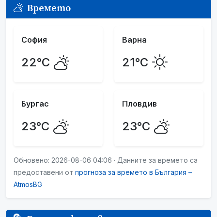
Времето
София
Варна
22°C
21°C
Бургас
Пловдив
23°C
23°C
Обновено: 2026-08-06 04:06 · Данните за времето са
предоставени от
прогноза за времето в България –
AtmosBG