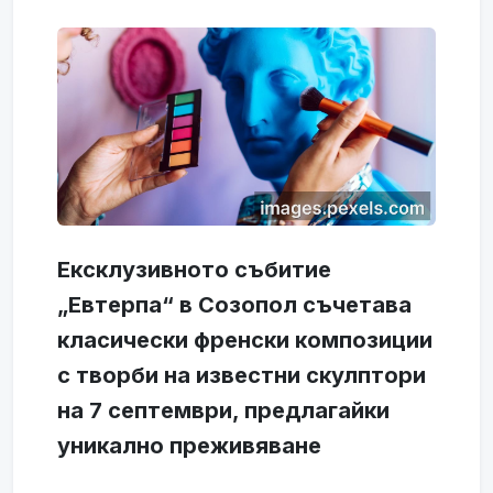
Ексклузивното събитие
„Евтерпа“ в Созопол съчетава
класически френски композиции
с творби на известни скулптори
на 7 септември, предлагайки
уникално преживяване