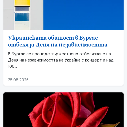
Украинската общност в Бургас
отбеляза Деня на независимостта
В Бургас се проведе тържествено отбелязване на
Деня на независимостта на Украйна с концерт и над
100...
25.08.2025