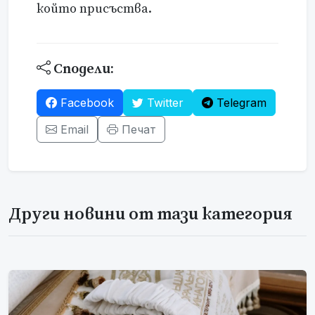
който присъства.
Сподели:
Facebook
Twitter
Telegram
Email
Печат
Други новини от тази категория