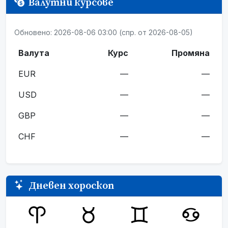
Валутни курсове
Обновено: 2026-08-06 03:00 (спр. от 2026-08-05)
Валута
Курс
Промяна
EUR
—
—
USD
—
—
GBP
—
—
CHF
—
—
Дневен хороскоп