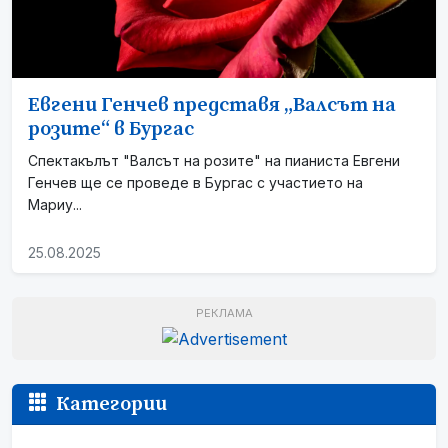
Евгени Генчев представя „Валсът на
розите“ в Бургас
Спектакълът "Валсът на розите" на пианиста Евгени
Генчев ще се проведе в Бургас с участието на
Мариу...
25.08.2025
РЕКЛАМА
Категории