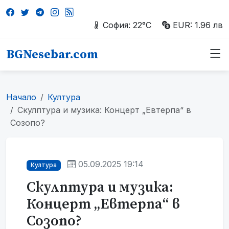
София: 22°C
EUR: 1.96 лв
BGNesebar.com
Начало
Култура
Скулптура и музика: Концерт „Евтерпа“ в
Созопо?
05.09.2025 19:14
Култура
Скулптура и музика:
Концерт „Евтерпа“ в
Созопо?