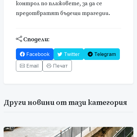
контрол по плажовете, за да се
предотвратят бъдещи трагедии.
Сподели:
Facebook
Twitter
Telegram
Email
Печат
Други новини от тази категория