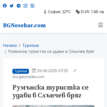
София: 22°C
EUR: 1.96 лв
BGNesebar.com
Начало
Туризъм
Румънска туристка се удави в Слънчев бряг
29.08.2025 07:25
Туризъм
burgasmedia.com
Румънска туристка се
удави в Слънчев бряг