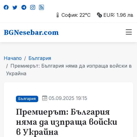
София: 22°C
EUR: 1.96 лв
BGNesebar.com
Начало
България
Премиерът: България няма да изпраща войски в
Украйна
05.09.2025 19:15
България
Премиерът: България
няма да изпраща войски
в Украйна