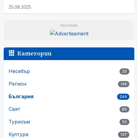
25.08.2025
РЕКЛАМА
Категории
Несебър
25
Регион
149
България
244
Свят
85
Туризъм
55
Култура
137