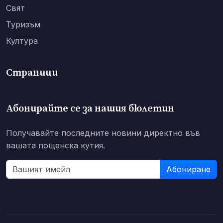
Свят
Туризъм
Култура
Страници
Абонирайте се за нашия бюлетин
Получавайте последните новини директно във
вашата пощенска кутия.
Абониране