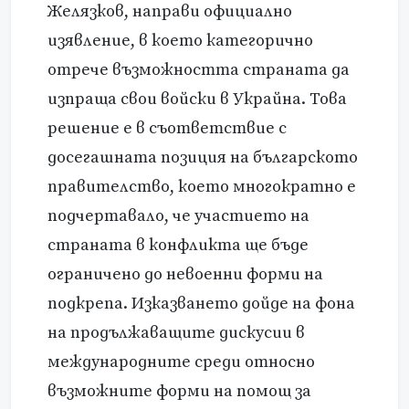
Желязков, направи официално
изявление, в което категорично
отрече възможността страната да
изпраща свои войски в Украйна. Това
решение е в съответствие с
досегашната позиция на българското
правителство, което многократно е
подчертавало, че участието на
страната в конфликта ще бъде
ограничено до невоенни форми на
подкрепа. Изказването дойде на фона
на продължаващите дискусии в
международните среди относно
възможните форми на помощ за