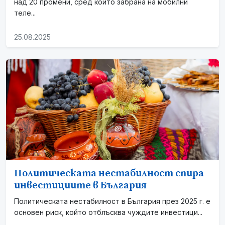
над 20 промени, сред които забрана на мобилни
теле...
25.08.2025
Политическата нестабилност спира
инвестициите в България
Политическата нестабилност в България през 2025 г. е
основен риск, който отблъсква чуждите инвестици...