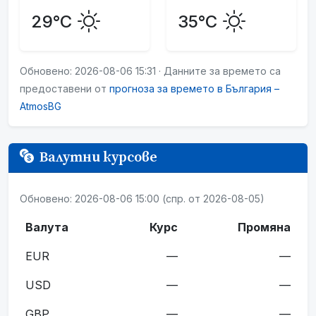
29°C
35°C
Обновено: 2026-08-06 15:31 · Данните за времето са
предоставени от
прогноза за времето в България –
AtmosBG
Валутни курсове
Обновено: 2026-08-06 15:00 (спр. от 2026-08-05)
Валута
Курс
Промяна
EUR
—
—
USD
—
—
GBP
—
—