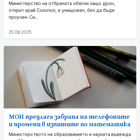
Министерство на отбраната обясни защо дрон,
открит край Созопол, е унищожен, без да бъде
проучен. Си...
25.08.2025
МОН предлага забрана на телефоните
и промени в изпитите по математика
Министерството на образованието и науката въвежда