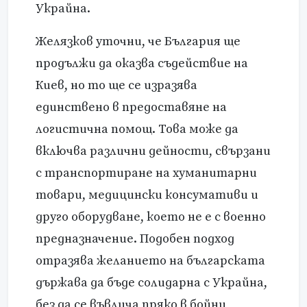
Украйна.
Желязков уточни, че България ще
продължи да оказва съдействие на
Киев, но то ще се изразява
единствено в предоставяне на
логистична помощ. Това може да
включва различни дейности, свързани
с транспортиране на хуманитарни
товари, медицински консумативи и
друго оборудване, което не е с военно
предназначение. Подобен подход
отразява желанието на българската
държава да бъде солидарна с Украйна,
без да се въвлича пряко в бойни