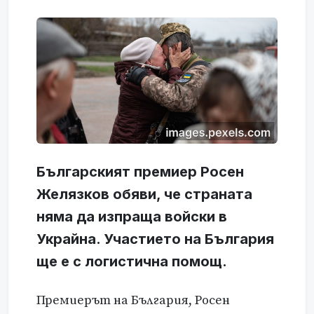
Българският премиер Росен
Желязков обяви, че страната
няма да изпраща войски в
Украйна. Участието на България
ще е с логистична помощ.
Премиерът на България, Росен