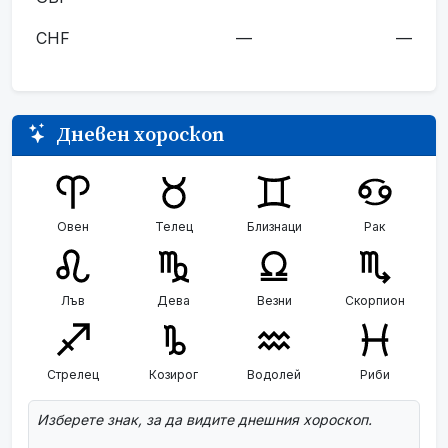
CHF
—
—
Дневен хороскоп
Овен
Телец
Близнаци
Рак
Лъв
Дева
Везни
Скорпион
Стрелец
Козирог
Водолей
Риби
Изберете знак, за да видите днешния хороскоп.