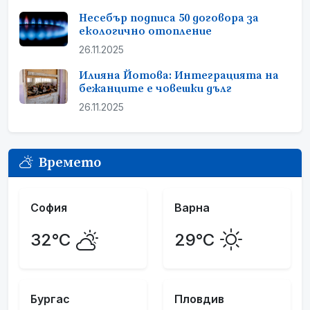
Несебър подписа 50 договора за
екологично отопление
26.11.2025
Илияна Йотова: Интеграцията на
бежанците е човешки дълг
26.11.2025
Времето
София
Варна
32°C
29°C
Бургас
Пловдив