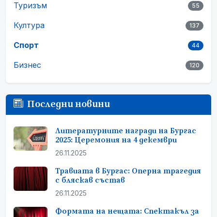
Туризъм
55
Култура
137
Спорт
44
Бизнес
120
Последни новини
Литературните награди на Бургас
2025: Церемония на 4 декември
26.11.2025
Травиата в Бургас: Оперна трагедия
с бляскав състав
26.11.2025
Формата на нещата: Спектакъл за