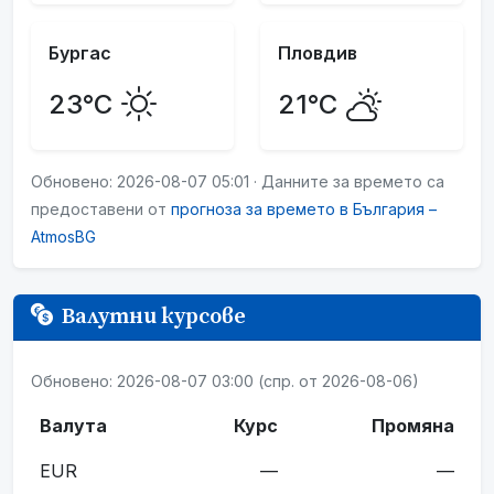
Бургас
Пловдив
23°C
21°C
Обновено: 2026-08-07 05:01 · Данните за времето са
предоставени от
прогноза за времето в България –
AtmosBG
Валутни курсове
Обновено: 2026-08-07 03:00 (спр. от 2026-08-06)
Валута
Курс
Промяна
EUR
—
—