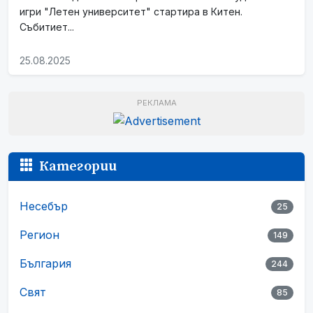
игри "Летен университет" стартира в Китен.
Събитиет...
25.08.2025
РЕКЛАМА
Категории
Несебър
25
Регион
149
България
244
Свят
85