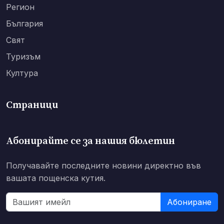
Регион
България
Свят
Туризъм
Култура
Страници
Абонирайте се за нашия бюлетин
Получавайте последните новини директно във
вашата пощенска кутия.
Абониране