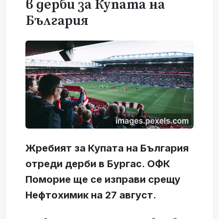
в дерби за Купата на
България
Жребият за Купата на България
отреди дерби в Бургас. ОФК
Поморие ще се изправи срещу
Нефтохимик на 27 август.