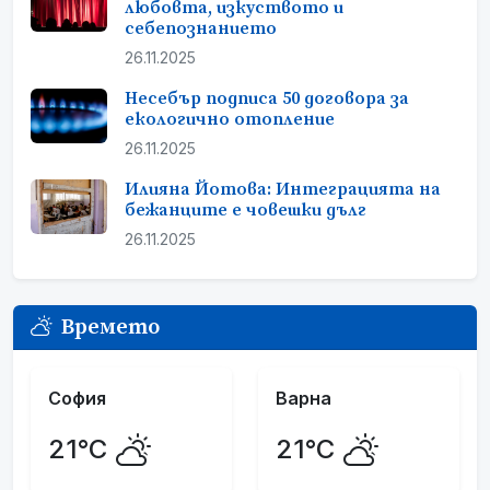
любовта, изкуството и
себепознанието
26.11.2025
Несебър подписа 50 договора за
екологично отопление
26.11.2025
Илияна Йотова: Интеграцията на
бежанците е човешки дълг
26.11.2025
Времето
София
Варна
21°C
21°C