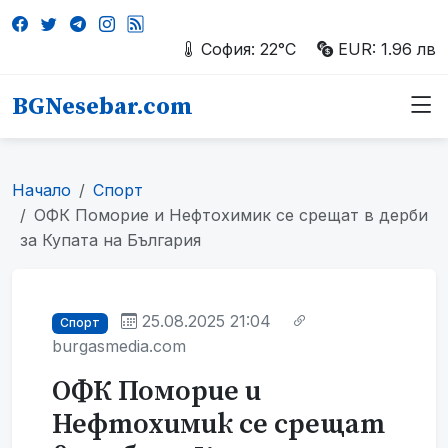
София: 22°C
EUR: 1.96 лв
BGNesebar.com
Начало
Спорт
ОФК Поморие и Нефтохимик се срещат в дерби
за Купата на България
25.08.2025 21:04
Спорт
burgasmedia.com
ОФК Поморие и
Нефтохимик се срещат