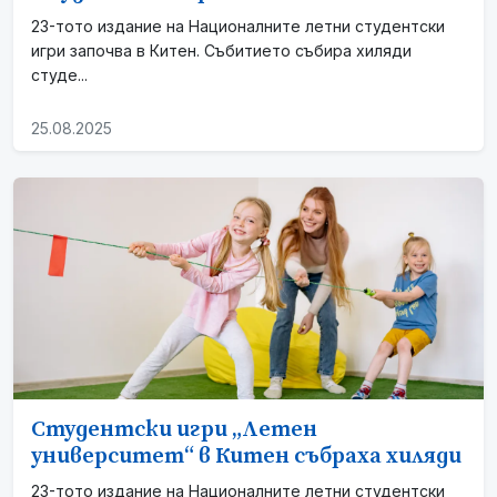
23-тото издание на Националните летни студентски
игри започва в Китен. Събитието събира хиляди
студе...
25.08.2025
Студентски игри „Летен
университет“ в Китен събраха хиляди
23-тото издание на Националните летни студентски