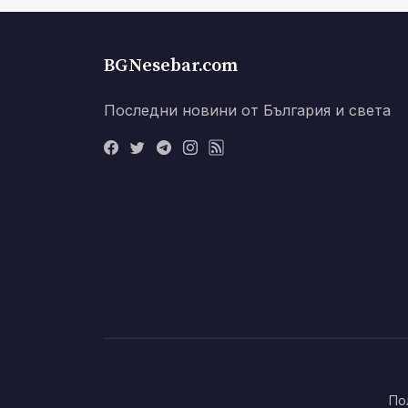
BGNesebar.com
Последни новини от България и света
По