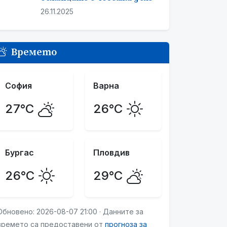
26.11.2025
Времето
София
Варна
27°C
26°C
Бургас
Пловдив
26°C
29°C
Обновено: 2026-08-07 21:00 · Данните за
времето са предоставени от
прогноза за