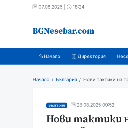
07.08.2026 |
18:24
BGNesebar.com
Начало
Директория
Нес
Начало
България
Нови тактики на т
28.08.2025 09:52
България
Нови тактики 