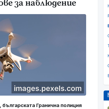
ове за наблюдение
, българската Гранична полиция