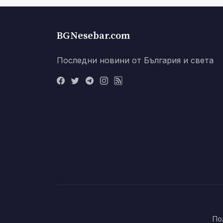
BGNesebar.com
Последни новини от България и света
По