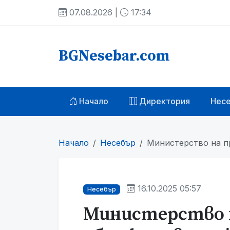
07.08.2026 |
17:34
BGNesebar.com
Начало
Директория
Нес
Начало
Несебър
Министерство на п
16.10.2025 05:57
Несебър
Министерство 