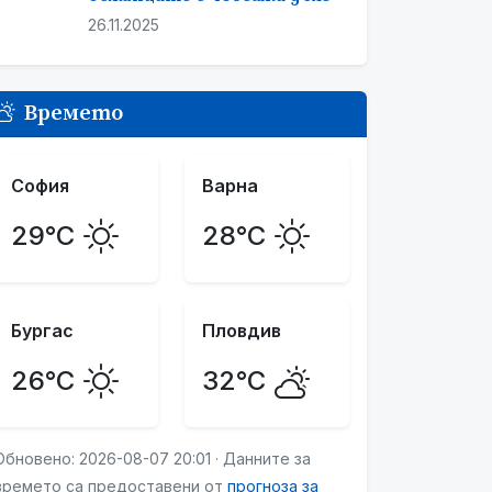
26.11.2025
Времето
София
Варна
29°C
28°C
Бургас
Пловдив
26°C
32°C
Обновено: 2026-08-07 20:01 · Данните за
времето са предоставени от
прогноза за