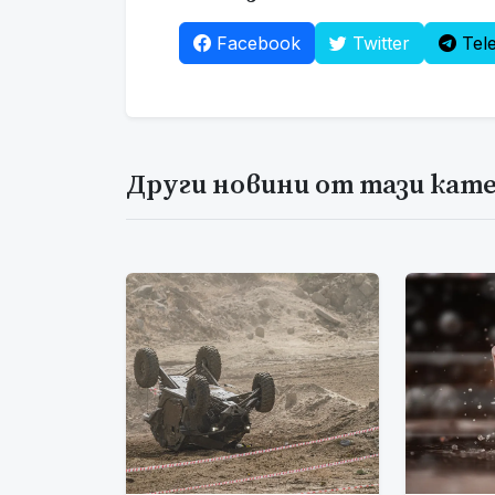
Facebook
Twitter
Tel
Други новини от тази кат