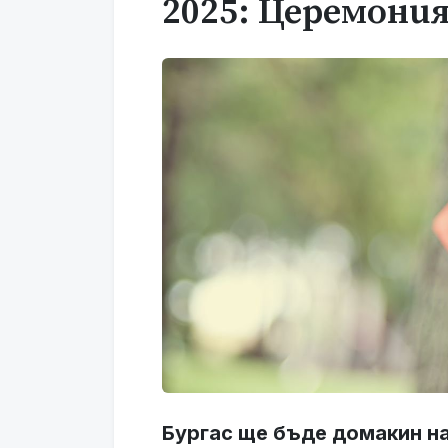
2025: Церемония
Бургас ще бъде домакин н