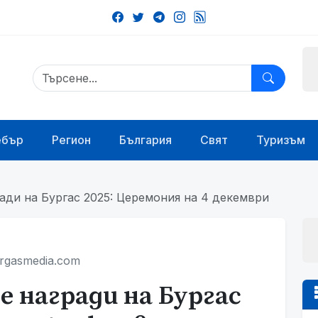
ебър
Регион
България
Свят
Туризъм
ади на Бургас 2025: Церемония на 4 декември
rgasmedia.com
награди на Бургас