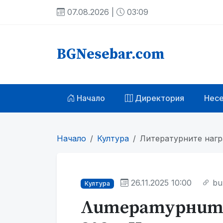
07.08.2026 |
03:09
BGNesebar.com
Начало
Директория
Нес
Начало
Култура
Литературните нагр
26.11.2025 10:00
bu
Култура
Литературните 