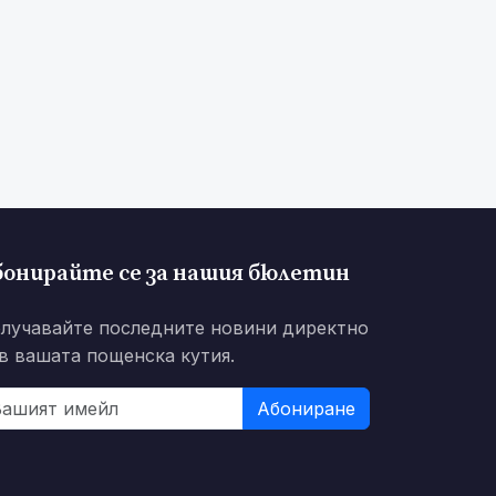
бонирайте се за нашия бюлетин
лучавайте последните новини директно
в вашата пощенска кутия.
Абониране