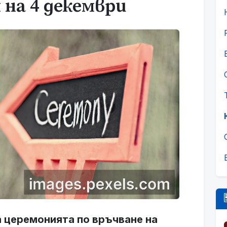
 на 4 декември
а церемонията по връчване на