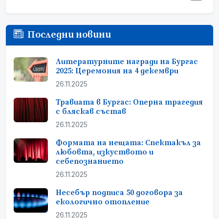
Последни новини
Литературните награди на Бургас
2025: Церемония на 4 декември
26.11.2025
Травиата в Бургас: Оперна трагедия
с бляскав състав
26.11.2025
Формата на нещата: Спектакъл за
любовта, изкуството и
себепознанието
26.11.2025
Несебър подписа 50 договора за
екологично отопление
26.11.2025