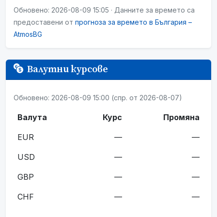
Обновено: 2026-08-09 15:05 · Данните за времето са
предоставени от
прогноза за времето в България –
AtmosBG
Валутни курсове
Обновено: 2026-08-09 15:00 (спр. от 2026-08-07)
Валута
Курс
Промяна
EUR
—
—
USD
—
—
GBP
—
—
CHF
—
—