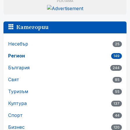
РЕКЛАМА
Категории
Несебър
25
Регион
149
България
244
Свят
85
Туризъм
55
Култура
137
Спорт
44
Бизнес
120