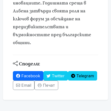
иновациите. Годишната среща в
Албена затвърди своята роля на
ключов форум за обсъждане на
предизвикателствата и
възможностите пред българските
общини.
Сподели:
Facebook
Twitter
Telegram
Email
Печат