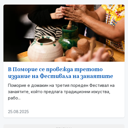
В Поморие се провежда третото
издание на Фестивала на занаятите
Поморие е домакин на третия пореден Фестивал на
занаятите, който предлага традиционни изкуства,
рабо...
25.08.2025