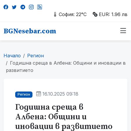
София: 22°C
EUR: 1.96 лв
BGNesebar.com
Начало
Регион
Годишна среща в Албена: Общини и иновации в
развитието
16.10.2025 09:18
Регион
Годишна среща в
Албена: Общини и
иновации в развитието