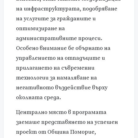
на инфраструктурата, подобряване
на услугите за гражданите и
оптимизиране на
административните процеси.
Особено внимание бе обърнато на
управлението на отпадъците и
прилагането на съвременни
технологии за намаляване на
негативното въздействие върху
околната среда.
Централно място в програмата
заемаше представянето на успешен
проект от Община Поморие,