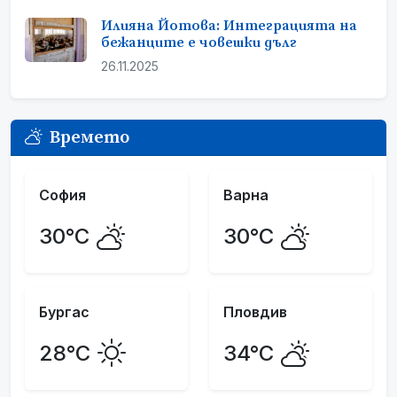
Илияна Йотова: Интеграцията на
бежанците е човешки дълг
26.11.2025
Времето
София
Варна
30°C
30°C
Бургас
Пловдив
28°C
34°C