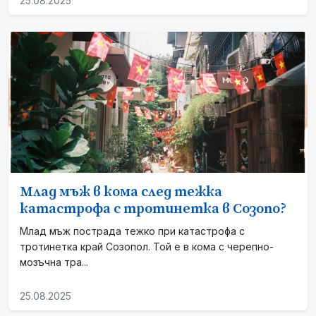
25.08.2025
Млад мъж в кома след тежка
катастрофа с тротинетка в Созопо?
Млад мъж пострада тежко при катастрофа с
тротинетка край Созопол. Той е в кома с черепно-
мозъчна тра...
25.08.2025