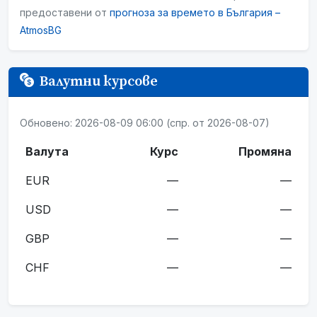
предоставени от
прогноза за времето в България –
AtmosBG
Валутни курсове
Обновено: 2026-08-09 06:00 (спр. от 2026-08-07)
Валута
Курс
Промяна
EUR
—
—
USD
—
—
GBP
—
—
CHF
—
—