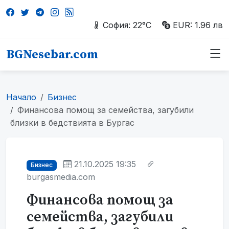
София: 22°C
EUR: 1.96 лв
BGNesebar.com
Начало
Бизнес
Финансова помощ за семейства, загубили
близки в бедствията в Бургас
21.10.2025 19:35
Бизнес
burgasmedia.com
Финансова помощ за
семейства, загубили