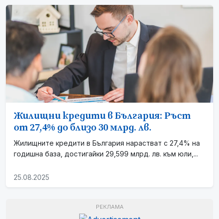
Жилищни кредити в България: Ръст
от 27,4% до близо 30 млрд. лв.
Жилищните кредити в България нарастват с 27,4% на
годишна база, достигайки 29,599 млрд. лв. към юли,...
25.08.2025
РЕКЛАМА