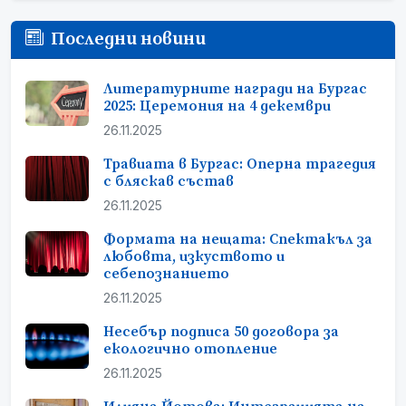
Последни новини
Литературните награди на Бургас
2025: Церемония на 4 декември
26.11.2025
Травиата в Бургас: Оперна трагедия
с бляскав състав
26.11.2025
Формата на нещата: Спектакъл за
любовта, изкуството и
себепознанието
26.11.2025
Несебър подписа 50 договора за
екологично отопление
26.11.2025