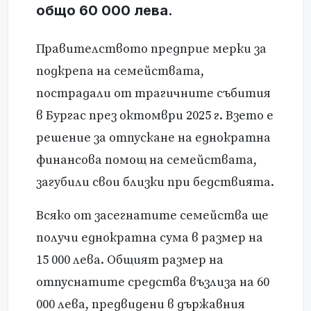
общо 60 000 лева.
Правителството предприе мерки за
подкрепа на семействата,
пострадали от трагичните събития
в Бургас през октомври 2025 г. Взето е
решение за отпускане на еднократна
финансова помощ на семействата,
загубили свои близки при бедствията.
Всяко от засегнатите семейства ще
получи еднократна сума в размер на
15 000 лева. Общият размер на
отпуснатите средства възлиза на 60
000 лева, предвидени в държавния