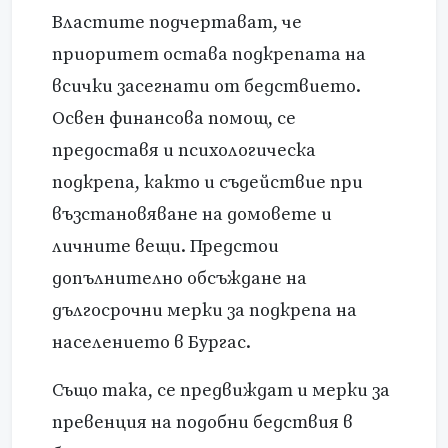
Властите подчертават, че
приоритет остава подкрепата на
всички засегнати от бедствието.
Освен финансова помощ, се
предоставя и психологическа
подкрепа, както и съдействие при
възстановяване на домовете и
личните вещи. Предстои
допълнително обсъждане на
дългосрочни мерки за подкрепа на
населението в Бургас.
Също така, се предвиждат и мерки за
превенция на подобни бедствия в