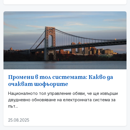
Промени в тол системата: Какво да
очакват шофьорите
Националното тол управление обяви, че ще извърши
двудневно обновяване на електронната система за
път...
25.08.2025