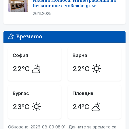
Илияна Йотова: Интеграцията на
бежанците е човешки дълг
26.11.2025
Времето
София
Варна
22°C
22°C
Бургас
Пловдив
23°C
24°C
Обновено: 2026-08-09 08:01 · Данните за времето са