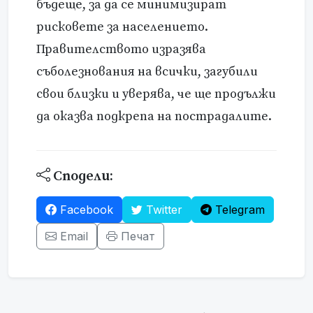
бъдеще, за да се минимизират
рисковете за населението.
Правителството изразява
съболезнования на всички, загубили
свои близки и уверява, че ще продължи
да оказва подкрепа на пострадалите.
Сподели:
Facebook
Twitter
Telegram
Email
Печат