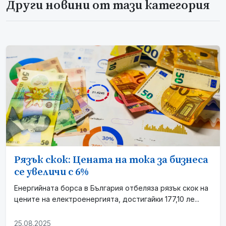
Други новини от тази категория
Рязък скок: Цената на тока за бизнеса
се увеличи с 6%
Енергийната борса в България отбеляза рязък скок на
цените на електроенергията, достигайки 177,10 ле...
25.08.2025