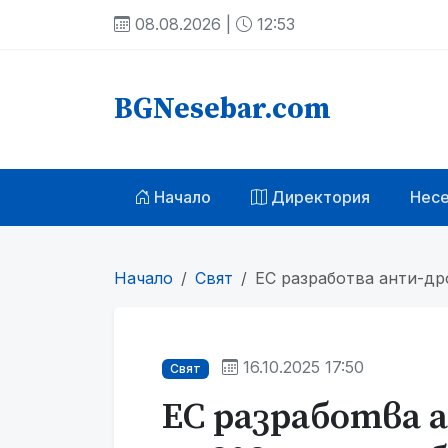
08.08.2026 |
12:53
BGNesebar.com
Начало
Директория
Нес
Начало
Свят
ЕС разработва анти-дро
16.10.2025 17:50
Свят
ЕС разработва 