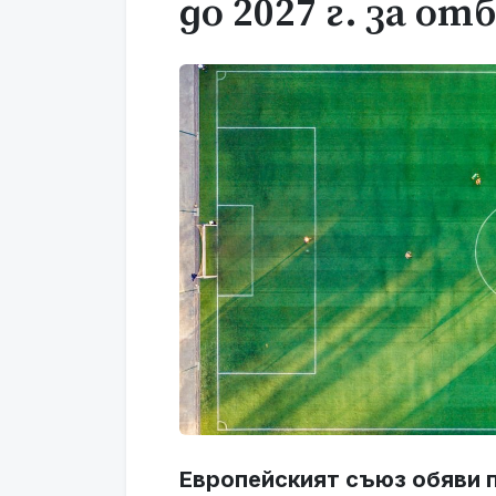
до 2027 г. за от
Европейският съюз обяви п