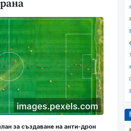
брана
лан за създаване на анти-дрон