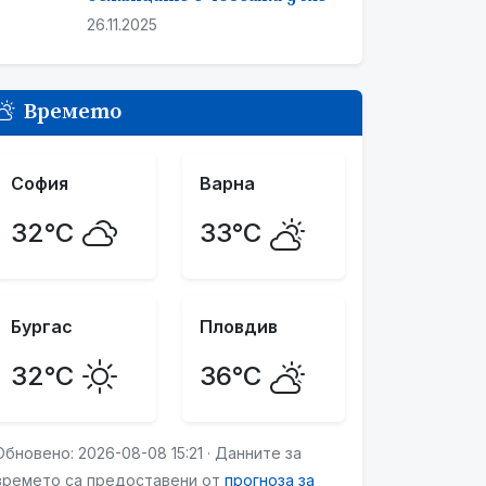
26.11.2025
Времето
София
Варна
32°C
33°C
Бургас
Пловдив
32°C
36°C
Обновено: 2026-08-08 15:21 · Данните за
времето са предоставени от
прогноза за