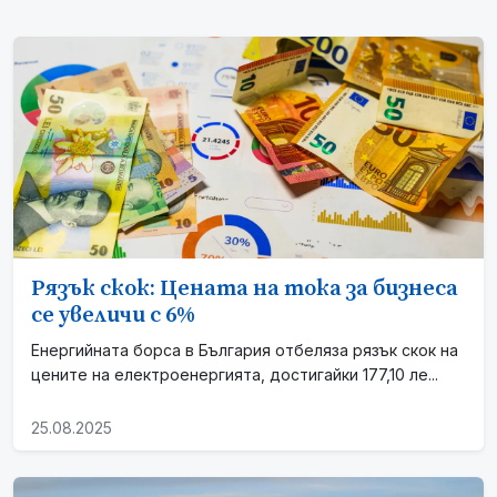
Рязък скок: Цената на тока за бизнеса
се увеличи с 6%
Енергийната борса в България отбеляза рязък скок на
цените на електроенергията, достигайки 177,10 ле...
25.08.2025