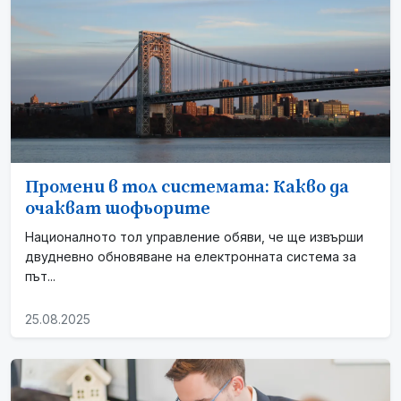
Промени в тол системата: Какво да
очакват шофьорите
Националното тол управление обяви, че ще извърши
двудневно обновяване на електронната система за
път...
25.08.2025