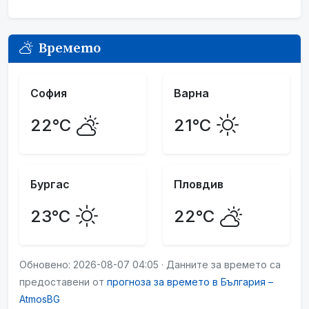
Времето
София
Варна
22°C
21°C
Бургас
Пловдив
23°C
22°C
Обновено: 2026-08-07 04:05 · Данните за времето са
предоставени от
прогноза за времето в България –
AtmosBG