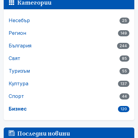
Категории
Несебър
25
Регион
149
България
244
Свят
85
Туризъм
55
Култура
137
Спорт
44
Бизнес
120
Последни новини