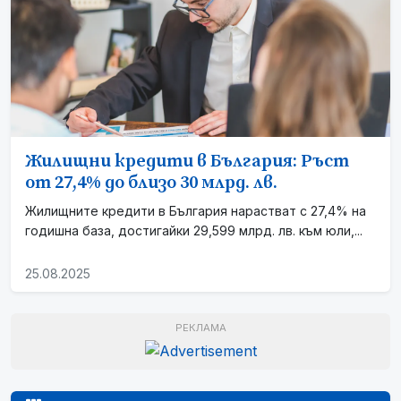
Жилищни кредити в България: Ръст
от 27,4% до близо 30 млрд. лв.
Жилищните кредити в България нарастват с 27,4% на
годишна база, достигайки 29,599 млрд. лв. към юли,...
25.08.2025
РЕКЛАМА