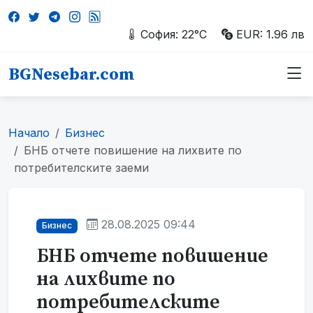
София: 22°C
EUR: 1.96 лв
BGNesebar.com
Начало
Бизнес
БНБ отчете повишение на лихвите по
потребителските заеми
28.08.2025 09:44
Бизнес
БНБ отчете повишение
на лихвите по
потребителските