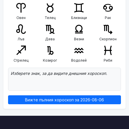
Овен
Телец
Близнаци
Рак
Лъв
Дева
Везни
Скорпион
Стрелец
Козирог
Водолей
Риби
Изберете знак, за да видите днешния хороскоп.
Вижте пълния хороскоп за 2026-08-06