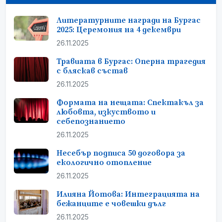
Литературните награди на Бургас
2025: Церемония на 4 декември
26.11.2025
Травиата в Бургас: Оперна трагедия
с бляскав състав
26.11.2025
Формата на нещата: Спектакъл за
любовта, изкуството и
себепознанието
26.11.2025
Несебър подписа 50 договора за
екологично отопление
26.11.2025
Илияна Йотова: Интеграцията на
бежанците е човешки дълг
26.11.2025