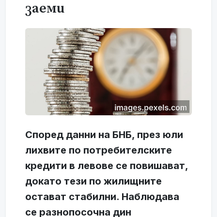
заеми
Според данни на БНБ, през юли
лихвите по потребителските
кредити в левове се повишават,
докато тези по жилищните
остават стабилни. Наблюдава
се разнопосочна дин