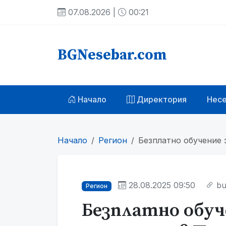
07.08.2026 |
00:21
BGNesebar.com
Начало
Директория
Нес
Начало
Регион
Безплатно обучение 
28.08.2025 09:50
bu
Регион
Безплатно обуч