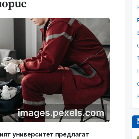
морие
ият университет предлагат