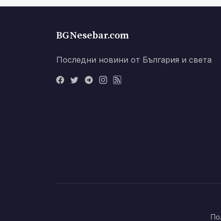
BGNesebar.com
Последни новини от България и света
По