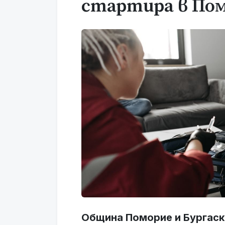
стартира в По
Община Поморие и Бургаск