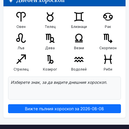
Дневен хороскоп
Овен
Телец
Близнаци
Рак
Лъв
Дева
Везни
Скорпион
Стрелец
Козирог
Водолей
Риби
Изберете знак, за да видите днешния хороскоп.
Вижте пълния хороскоп за 2026-08-08