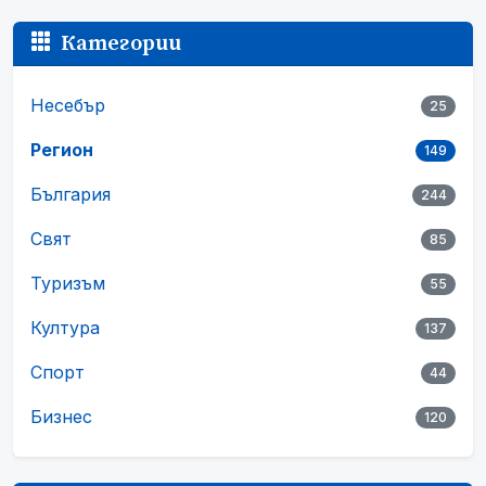
Категории
Несебър
25
Регион
149
България
244
Свят
85
Туризъм
55
Култура
137
Спорт
44
Бизнес
120