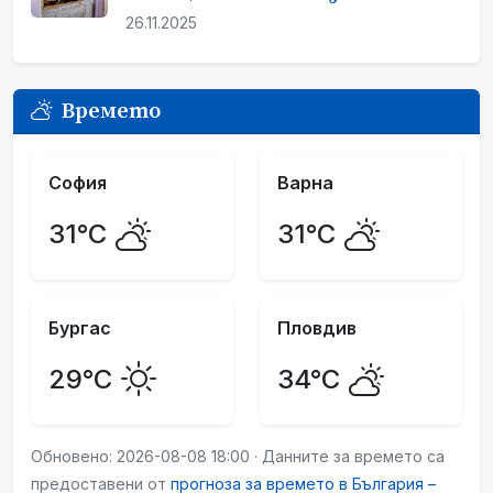
26.11.2025
Времето
София
Варна
31°C
31°C
Бургас
Пловдив
29°C
34°C
Обновено: 2026-08-08 18:00 · Данните за времето са
предоставени от
прогноза за времето в България –