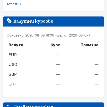
AtmosBG
Валутни курсове
Обновено: 2026-08-08 18:00 (спр. от 2026-08-07)
Валута
Курс
Промяна
EUR
—
—
USD
—
—
GBP
—
—
CHF
—
—