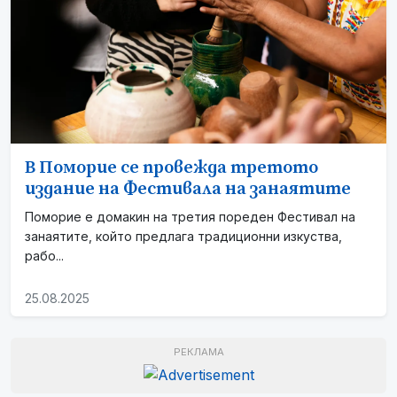
В Поморие се провежда третото
издание на Фестивала на занаятите
Поморие е домакин на третия пореден Фестивал на
занаятите, който предлага традиционни изкуства,
рабо...
25.08.2025
РЕКЛАМА