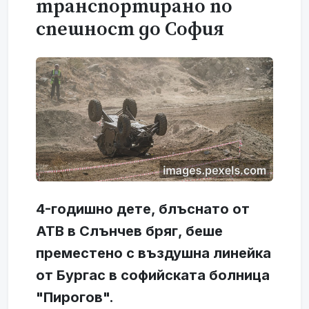
транспортирано по
спешност до София
4-годишно дете, блъснато от
АТВ в Слънчев бряг, беше
преместено с въздушна линейка
от Бургас в софийската болница
"Пирогов".