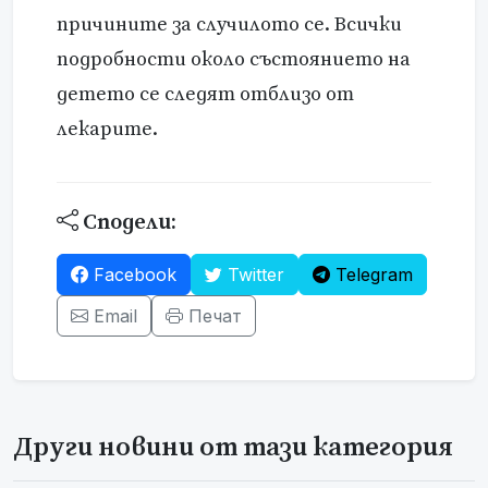
причините за случилото се. Всички
подробности около състоянието на
детето се следят отблизо от
лекарите.
Сподели:
Facebook
Twitter
Telegram
Email
Печат
Други новини от тази категория