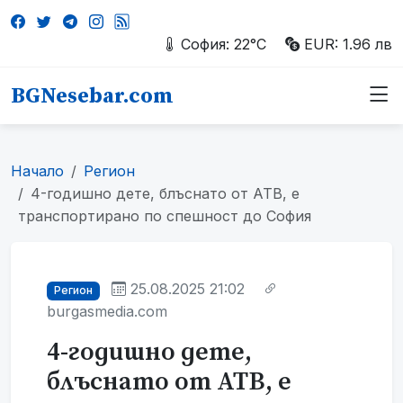
София: 22°C
EUR: 1.96 лв
BGNesebar.com
Начало
Регион
4-годишно дете, блъснато от АТВ, е
транспортирано по спешност до София
25.08.2025 21:02
Регион
burgasmedia.com
4-годишно дете,
блъснато от АТВ, е